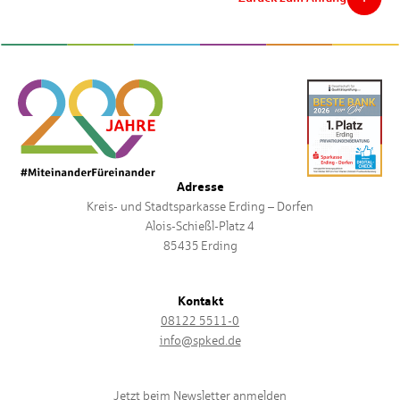
Adresse
Kreis- und Stadtsparkasse Erding – Dorfen
Alois-Schießl-Platz 4
85435 Erding
Kontakt
08122 5511-0
info@spked.de
Jetzt beim Newsletter anmelden