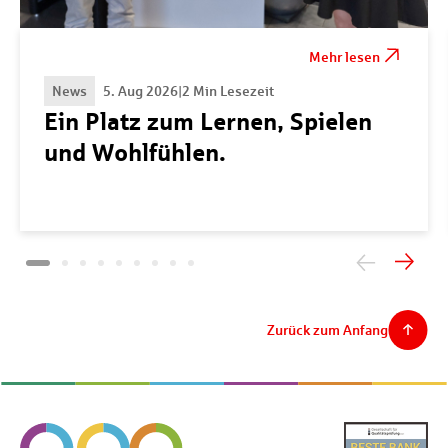
Mehr lesen
News
5. Aug 2026
|
2 Min Lesezeit
Ein Platz zum Lernen, Spielen
und Wohlfühlen.
Zurück zum Anfang