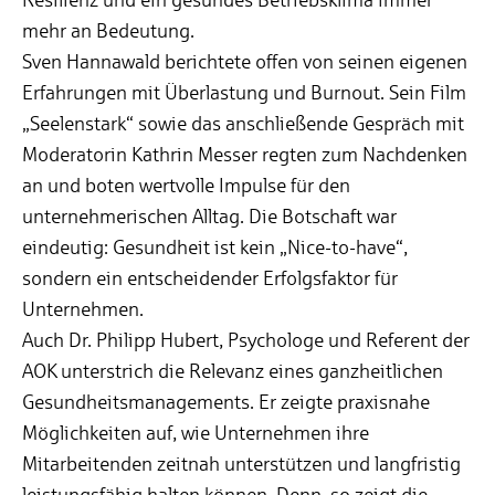
mehr an Bedeutung.
Sven Hannawald berichtete offen von seinen eigenen
Erfahrungen mit Überlastung und Burnout. Sein Film
„Seelenstark“ sowie das anschließende Gespräch mit
Moderatorin Kathrin Messer regten zum Nachdenken
an und boten wertvolle Impulse für den
unternehmerischen Alltag. Die Botschaft war
eindeutig: Gesundheit ist kein „Nice-to-have“,
sondern ein entscheidender Erfolgsfaktor für
Unternehmen.
Auch Dr. Philipp Hubert, Psychologe und Referent der
AOK unterstrich die Relevanz eines ganzheitlichen
Gesundheitsmanagements. Er zeigte praxisnahe
Möglichkeiten auf, wie Unternehmen ihre
Mitarbeitenden zeitnah unterstützen und langfristig
leistungsfähig halten können. Denn, so zeigt die