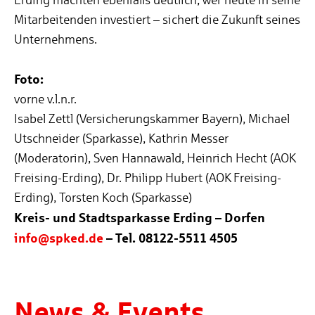
Mitarbeitenden investiert – sichert die Zukunft seines
Unternehmens.
Foto:
vorne v.l.n.r.
Isabel Zettl (Versicherungskammer Bayern), Michael
Utschneider (Sparkasse), Kathrin Messer
(Moderatorin), Sven Hannawald, Heinrich Hecht (AOK
Freising-Erding), Dr. Philipp Hubert (AOK Freising-
Erding), Torsten Koch (Sparkasse)
Kreis- und Stadtsparkasse Erding – Dorfen
info@spked.de
– Tel. 08122-5511 4505
News & Events