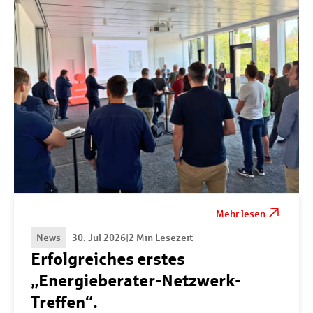
Mehr lesen
News
30. Jul 2026
|
2 Min Lesezeit
Erfolgreiches erstes
„Energieberater-Netzwerk-
Treffen“.