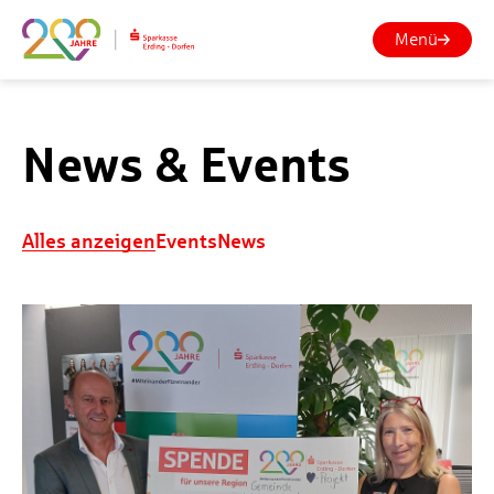
Menü
News & Events
Alles anzeigen
Events
News