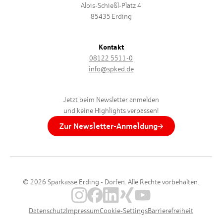
Alois-Schießl-Platz 4
85435 Erding
Kontakt
08122 5511-0
info@spked.de
Jetzt beim Newsletter anmelden
und keine Highlights verpassen!
Zur Newsletter-Anmeldung
© 2026 Sparkasse Erding - Dorfen. Alle Rechte vorbehalten.
Datenschutz
Impressum
Cookie-Settings
Barrierefreiheit