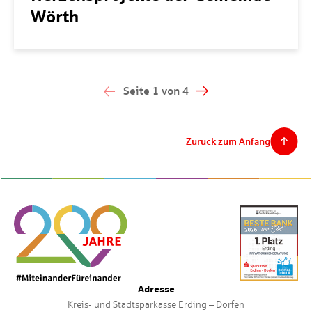
Wörth
Seite 1 von 4
Keine
vorherige
Seite
Zurück zum Anfang
Adresse
Kreis- und Stadtsparkasse Erding – Dorfen