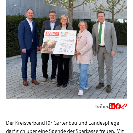
Teilen:
Der Kreisverband für Gartenbau und Landespflege
darf sich über eine Spende der Sparkasse freuen. Mit