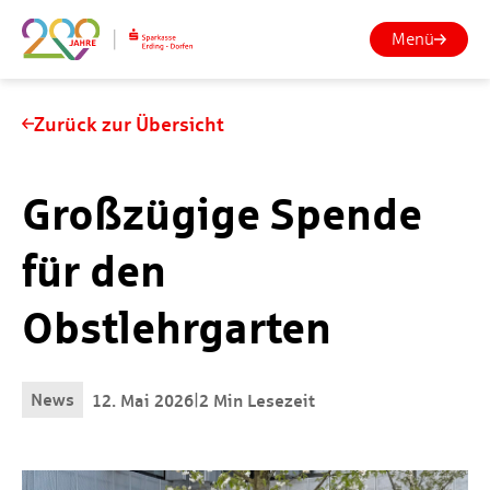
Menü
Zurück zur Übersicht
Großzügige Spende
für den
Obstlehrgarten
News
|
12. Mai 2026
2 Min Lesezeit