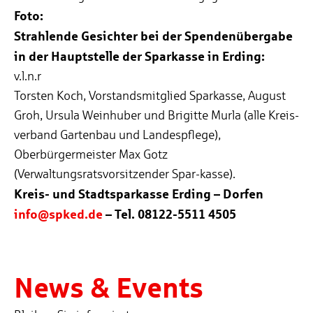
Foto:
Strahlende Gesichter bei der Spendenübergabe
in der Hauptstelle der Sparkasse in Erding:
v.l.n.r
Torsten Koch, Vorstandsmitglied Sparkasse, August
Groh, Ursula Weinhuber und Brigitte Murla (alle Kreis-
verband Gartenbau und Landespflege),
Oberbürgermeister Max Gotz
(Verwaltungsratsvorsitzender Spar-kasse).
Kreis- und Stadtsparkasse Erding – Dorfen
info@spked.de
– Tel. 08122-5511 4505
News & Events