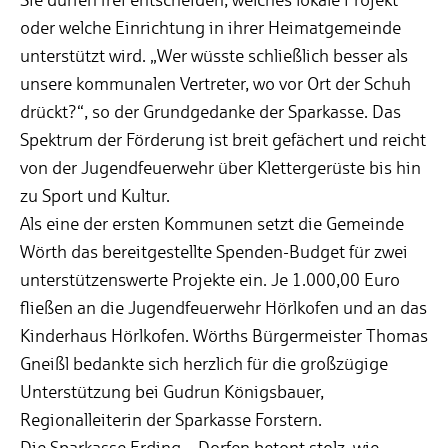
oder welche Einrichtung in ihrer Heimatgemeinde
unterstützt wird. „Wer wüsste schließlich besser als
unsere kommunalen Vertreter, wo vor Ort der Schuh
drückt?“, so der Grundgedanke der Sparkasse. Das
Spektrum der Förderung ist breit gefächert und reicht
von der Jugendfeuerwehr über Klettergerüste bis hin
zu Sport und Kultur.
Als eine der ersten Kommunen setzt die Gemeinde
Wörth das bereitgestellte Spenden-Budget für zwei
unterstützenswerte Projekte ein. Je 1.000,00 Euro
fließen an die Jugendfeuerwehr Hörlkofen und an das
Kinderhaus Hörlkofen. Wörths Bürgermeister Thomas
Gneißl bedankte sich herzlich für die großzügige
Unterstützung bei Gudrun Königsbauer,
Regionalleiterin der Sparkasse Forstern.
Die Sparkasse Erding – Dorfen betont stolz, wie