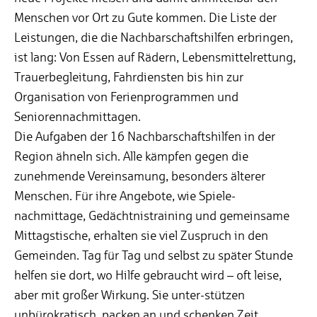
Menschen vor Ort zu Gute kommen. Die Liste der
Leistungen, die die Nachbarschaftshilfen erbringen,
ist lang: Von Essen auf Rädern, Lebensmittelrettung,
Trauerbegleitung, Fahrdiensten bis hin zur
Organisation von Ferienprogrammen und
Seniorennachmittagen.
Die Aufgaben der 16 Nachbarschaftshilfen in der
Region ähneln sich. Alle kämpfen gegen die
zunehmende Vereinsamung, besonders älterer
Menschen. Für ihre Angebote, wie Spiele-
nachmittage, Gedächtnistraining und gemeinsame
Mittagstische, erhalten sie viel Zuspruch in den
Gemeinden. Tag für Tag und selbst zu später Stunde
helfen sie dort, wo Hilfe gebraucht wird – oft leise,
aber mit großer Wirkung. Sie unter-stützen
unbürokratisch, packen an und schenken Zeit.