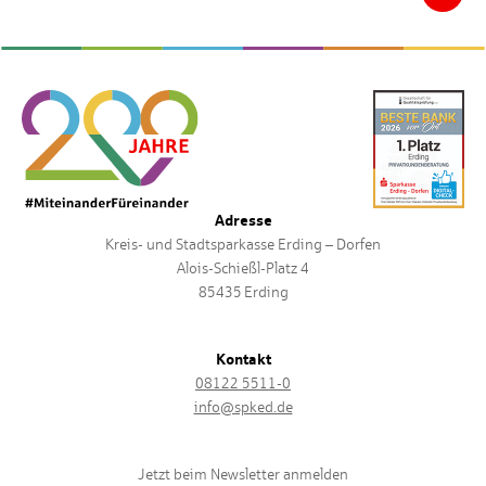
Adresse
Kreis- und Stadtsparkasse Erding – Dorfen
Alois-Schießl-Platz 4
85435 Erding
Kontakt
08122 5511-0
info@spked.de
Jetzt beim Newsletter anmelden